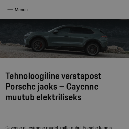
Menüü
Tehnoloogiline verstapost
Porsche jaoks – Cayenne
muutub elektriliseks
Cayenne oli esimene mudel, mille puhul Porsche kandis