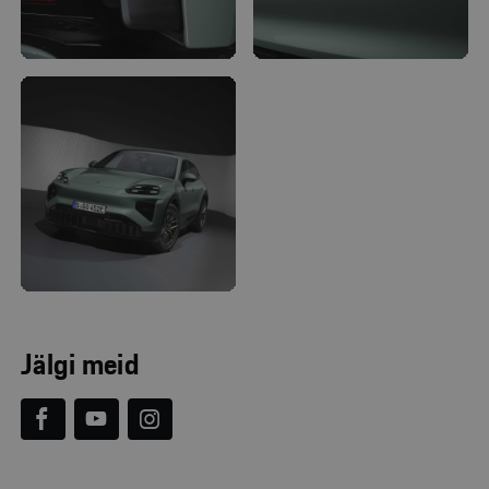
Jälgi meid


