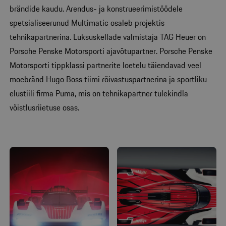
brändide kaudu. Arendus- ja konstrueerimistöödele
spetsialiseerunud Multimatic osaleb projektis
tehnikapartnerina. Luksuskellade valmistaja TAG Heuer on
Porsche Penske Motorsporti ajavõtupartner. Porsche Penske
Motorsporti tippklassi partnerite loetelu täiendavad veel
moebränd Hugo Boss tiimi rõivastuspartnerina ja sportliku
elustiili firma Puma, mis on tehnikapartner tulekindla
võistlusriietuse osas.