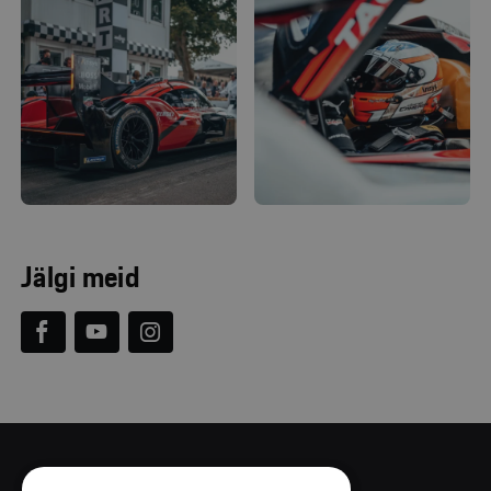
Jälgi meid


