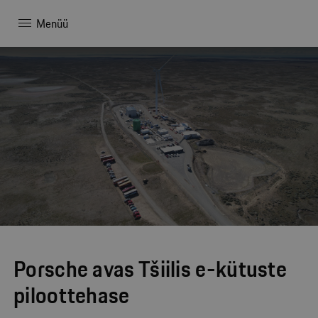
Menüü
Porsche avas Tšiilis e-kütuste
piloottehase