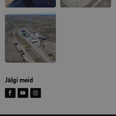
Jälgi meid


