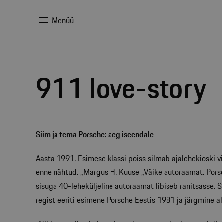
Menüü
911 love-story
Siim ja tema Porsche: aeg iseendale
Aasta 1991. Esimese klassi poiss silmab ajalehekioski vi
enne nähtud. „Margus H. Kuuse „Väike autoraamat. Pors
sisuga 40-leheküljeline autoraamat libiseb ranitsasse. S
registreeriti esimene Porsche Eestis 1981 ja järgmine all