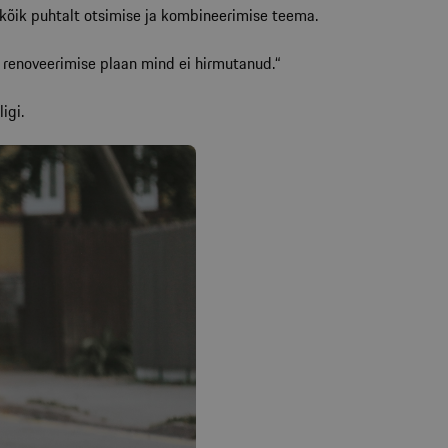
n kõik puhtalt otsimise ja kombineerimise teema.
e renoveerimise plaan mind ei hirmutanud.“
igi.