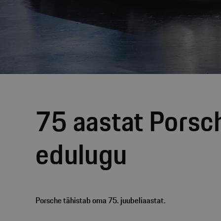
75 aastat Porsc
edulugu
Porsche tähistab oma 75. juubeliaastat.