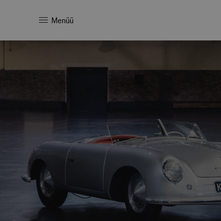
Menüü