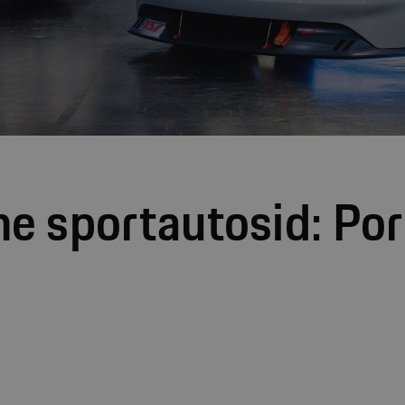
he sportautosid: Po