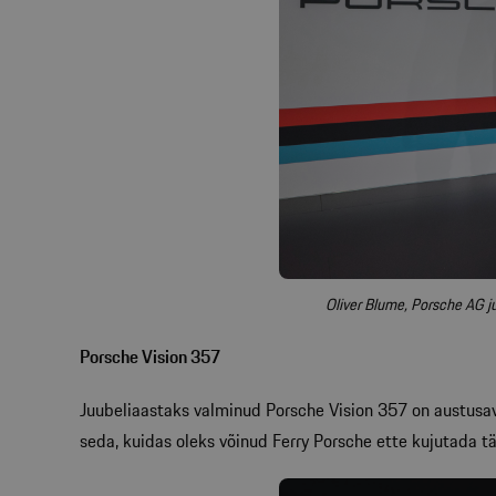
Oliver Blume, Porsche AG j
Porsche Vision 357
Juubeliaastaks valminud Porsche Vision 357 on austusava
seda, kuidas oleks võinud Ferry Porsche ette kujutada t